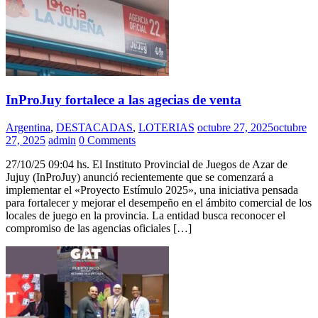
InProJuy fortalece a las agecias de venta
Argentina
,
DESTACADAS
,
LOTERIAS
octubre 27, 2025
octubre
27, 2025
admin
0 Comments
27/10/25 09:04 hs. El Instituto Provincial de Juegos de Azar de
Jujuy (InProJuy) anunció recientemente que se comenzará a
implementar el «Proyecto Estímulo 2025», una iniciativa pensada
para fortalecer y mejorar el desempeño en el ámbito comercial de los
locales de juego en la provincia. La entidad busca reconocer el
compromiso de las agencias oficiales […]