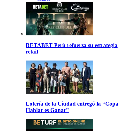
RETABET Perú refuerza su estrategia
retail
Lotería de la Ciudad entregó la “Copa
Hablar es Ganar”