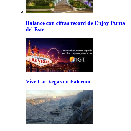
Balance con cifras récord de Enjoy Punta
del Este
Vive Las Vegas en Palermo