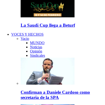
La Saudi Cup llega a Beturf
VOCES Y HECHOS
Vacio
MUNDO
Noticias
Opinión
Sindicales
Confirman a Daniele Cardoso como
secretaria de la SPA