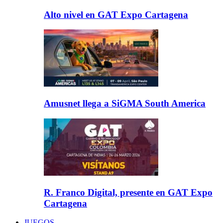
Alto nivel en GAT Expo Cartagena
Amusnet llega a SiGMA South America
R. Franco Digital, presente en GAT Expo
Cartagena
JUEGOS