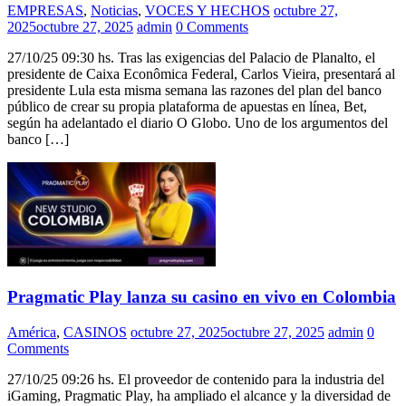
EMPRESAS
,
Noticias
,
VOCES Y HECHOS
octubre 27,
2025
octubre 27, 2025
admin
0 Comments
27/10/25 09:30 hs. Tras las exigencias del Palacio de Planalto, el
presidente de Caixa Econômica Federal, Carlos Vieira, presentará al
presidente Lula esta misma semana las razones del plan del banco
público de crear su propia plataforma de apuestas en línea, Bet,
según ha adelantado el diario O Globo. Uno de los argumentos del
banco […]
Pragmatic Play lanza su casino en vivo en Colombia
América
,
CASINOS
octubre 27, 2025
octubre 27, 2025
admin
0
Comments
27/10/25 09:26 hs. El proveedor de contenido para la industria del
iGaming, Pragmatic Play, ha ampliado el alcance y la diversidad de