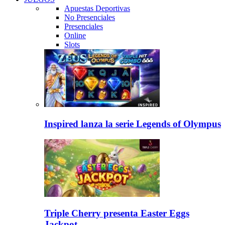
Apuestas Deportivas
No Presenciales
Presenciales
Online
Slots
Inspired lanza la serie Legends of Olympus
Triple Cherry presenta Easter Eggs
Jackpot