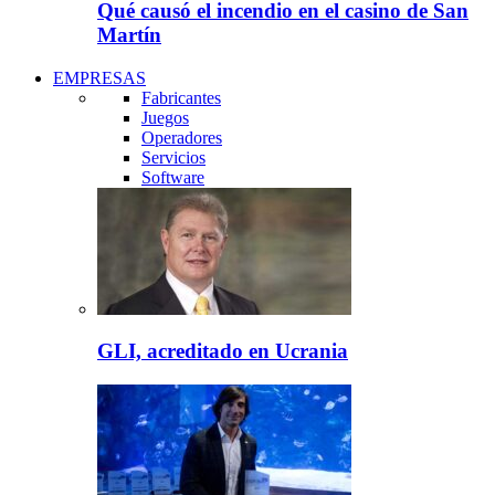
Qué causó el incendio en el casino de San
Martín
EMPRESAS
Fabricantes
Juegos
Operadores
Servicios
Software
GLI, acreditado en Ucrania