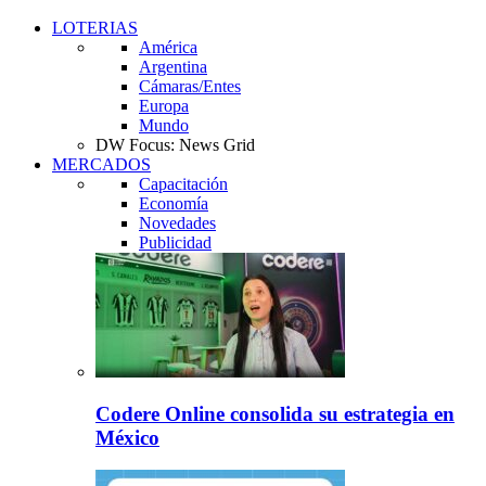
LOTERIAS
América
Argentina
Cámaras/Entes
Europa
Mundo
DW Focus: News Grid
MERCADOS
Capacitación
Economía
Novedades
Publicidad
Codere Online consolida su estrategia en
México