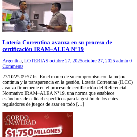
Lotería Correntina avanza en su proceso de
certificación IRAM–ALEA N°19
Argentina
,
LOTERIAS
octubre 27, 2025
octubre 27, 2025
admin
0
Comments
27/10/25 09:57 hs. En el marco de su compromiso con la mejora
continua y la transparencia en la gestión, Lotería Correntina (ILCC)
avanza firmemente en el proceso de certificación del Referencial
Normativo IRAM–ALEA N°19, una norma que establece
estándares de calidad específicos para la gestión de los entes
reguladores de juegos de azar en todo […]