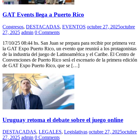
GAT Events llega a Puerto Rico
Congresos
,
DESTACADAS
,
EVENTOS
octubre 27, 2025
octubre
27, 2025
admin
0 Comments
17/10/25 08:44 hs. San Juan se prepara para recibir por primera vez
la GAT Expo Puerto Rico, un evento que reunirá a los protagonistas
de la industria del juego de Latinoamérica y el Caribe. El Centro de
Convenciones de Puerto Rico será el escenario de la primera edición
de GAT Expo Puerto Rico, que se […]
Uruguay retoma el debate sobre el juego online
DESTACADAS
,
LEGALES
,
Legislativas
octubre 27, 2025
octubre
27, 2025
admin
0 Comments