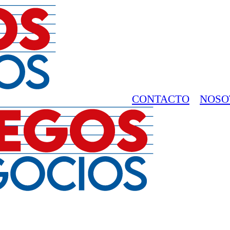
CONTACTO
NOSO