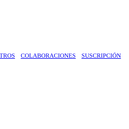
TROS
COLABORACIONES
SUSCRIPCIÓN