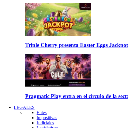
Triple Cherry presenta Easter Eggs Jackpot
Pragmatic Play entra en el círculo de la sect
LEGALES
Entes
Impositivas
Judiciales
Legislativas