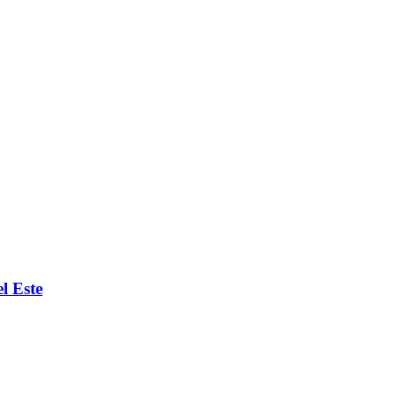
l Este