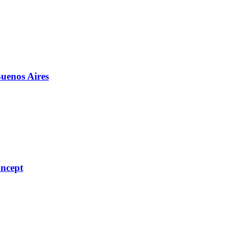
Buenos Aires
ncept