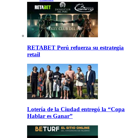
RETABET Perú refuerza su estrategia
retail
Lotería de la Ciudad entregó la “Copa
Hablar es Ganar”