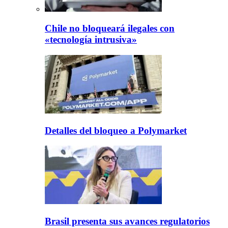
Chile no bloqueará ilegales con
«tecnología intrusiva»
Detalles del bloqueo a Polymarket
Brasil presenta sus avances regulatorios