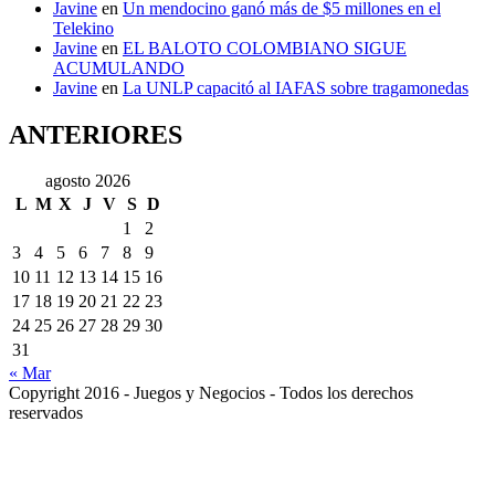
Javine
en
Un mendocino ganó más de $5 millones en el
Telekino
Javine
en
EL BALOTO COLOMBIANO SIGUE
ACUMULANDO
Javine
en
La UNLP capacitó al IAFAS sobre tragamonedas
ANTERIORES
agosto 2026
L
M
X
J
V
S
D
1
2
3
4
5
6
7
8
9
10
11
12
13
14
15
16
17
18
19
20
21
22
23
24
25
26
27
28
29
30
31
« Mar
Copyright 2016 - Juegos y Negocios - Todos los derechos
reservados