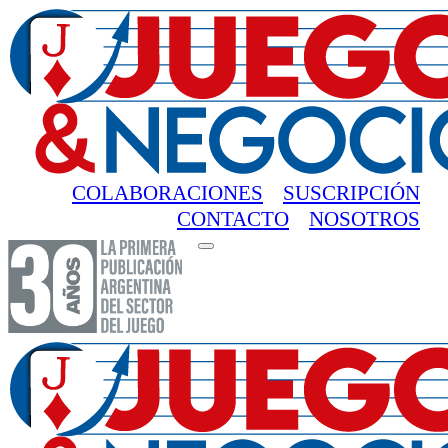
COLABORACIONES
SUSCRIPCIÓN
CONTACTO
NOSOTROS