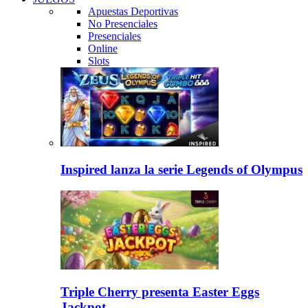
Apuestas Deportivas
No Presenciales
Presenciales
Online
Slots
Inspired lanza la serie Legends of Olympus
Triple Cherry presenta Easter Eggs
Jackpot