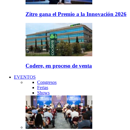
Zitro gana el Premio a la Innovación 2026
Codere, en proceso de venta
EVENTOS
Congresos
Ferias
Shows