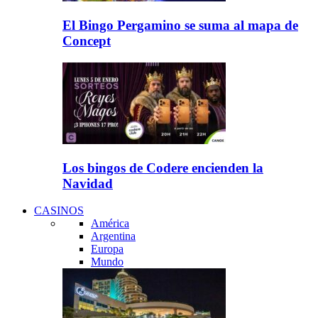
El Bingo Pergamino se suma al mapa de
Concept
Los bingos de Codere encienden la
Navidad
CASINOS
América
Argentina
Europa
Mundo