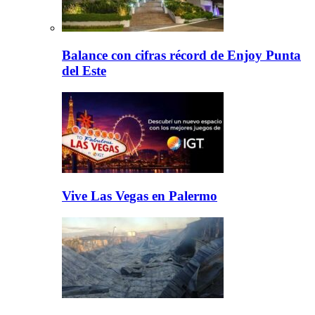
Balance con cifras récord de Enjoy Punta
del Este
Vive Las Vegas en Palermo