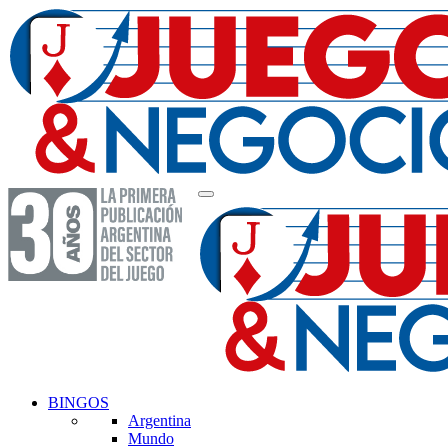
BINGOS
Argentina
Mundo