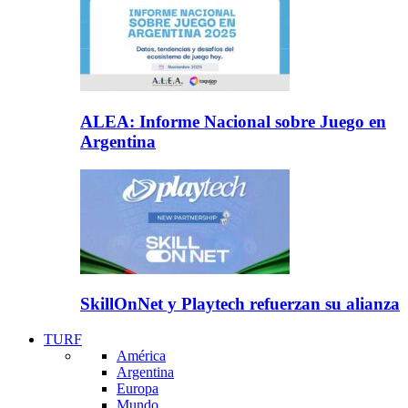
ALEA: Informe Nacional sobre Juego en
Argentina
SkillOnNet y Playtech refuerzan su alianza
TURF
América
Argentina
Europa
Mundo