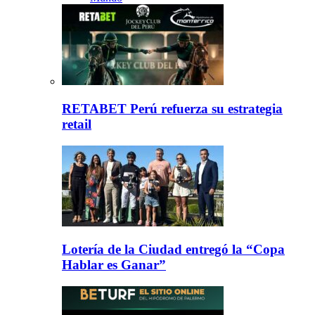
RETABET Perú refuerza su estrategia
retail
Lotería de la Ciudad entregó la “Copa
Hablar es Ganar”