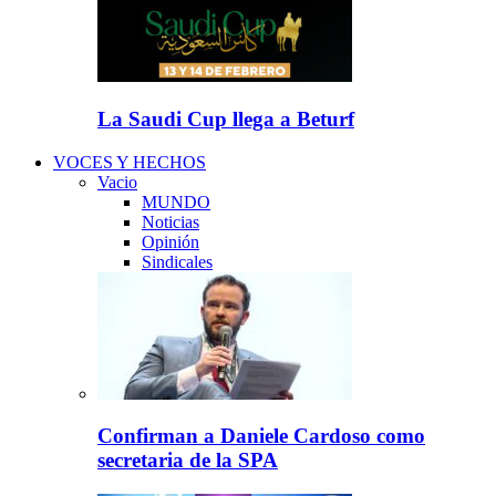
La Saudi Cup llega a Beturf
VOCES Y HECHOS
Vacio
MUNDO
Noticias
Opinión
Sindicales
Confirman a Daniele Cardoso como
secretaria de la SPA