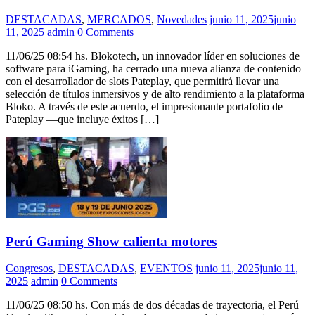
DESTACADAS
,
MERCADOS
,
Novedades
junio 11, 2025
junio
11, 2025
admin
0 Comments
11/06/25 08:54 hs. Blokotech, un innovador líder en soluciones de
software para iGaming, ha cerrado una nueva alianza de contenido
con el desarrollador de slots Pateplay, que permitirá llevar una
selección de títulos inmersivos y de alto rendimiento a la plataforma
Bloko. A través de este acuerdo, el impresionante portafolio de
Pateplay —que incluye éxitos […]
Perú Gaming Show calienta motores
Congresos
,
DESTACADAS
,
EVENTOS
junio 11, 2025
junio 11,
2025
admin
0 Comments
11/06/25 08:50 hs. Con más de dos décadas de trayectoria, el Perú