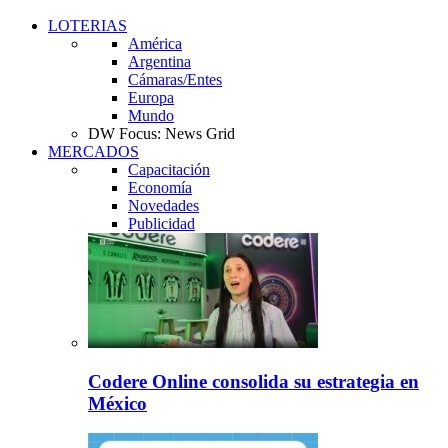
LOTERIAS
América
Argentina
Cámaras/Entes
Europa
Mundo
DW Focus: News Grid
MERCADOS
Capacitación
Economía
Novedades
Publicidad
Codere Online consolida su estrategia en
México