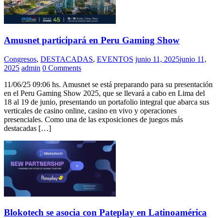
Amusnet participará en Peru Gaming Show
Congresos
,
DESTACADAS
,
EVENTOS
junio 11, 2025
junio 11,
2025
admin
0 Comments
11/06/25 09:06 hs. Amusnet se está preparando para su presentación
en el Peru Gaming Show 2025, que se llevará a cabo en Lima del
18 al 19 de junio, presentando un portafolio integral que abarca sus
verticales de casino online, casino en vivo y operaciones
presenciales. Como una de las exposiciones de juegos más
destacadas […]
Blokotech se asocia con Pateplay en Latinoamérica