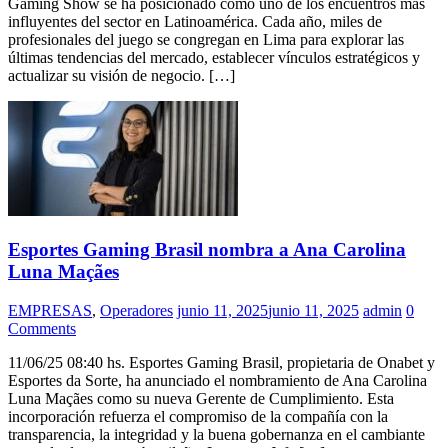
Gaming Show se ha posicionado como uno de los encuentros más
influyentes del sector en Latinoamérica. Cada año, miles de
profesionales del juego se congregan en Lima para explorar las
últimas tendencias del mercado, establecer vínculos estratégicos y
actualizar su visión de negocio. […]
Esportes Gaming Brasil nombra a Ana Carolina
Luna Maçães
EMPRESAS
,
Operadores
junio 11, 2025
junio 11, 2025
admin
0
Comments
11/06/25 08:40 hs. Esportes Gaming Brasil, propietaria de Onabet y
Esportes da Sorte, ha anunciado el nombramiento de Ana Carolina
Luna Maçães como su nueva Gerente de Cumplimiento. Esta
incorporación refuerza el compromiso de la compañía con la
transparencia, la integridad y la buena gobernanza en el cambiante