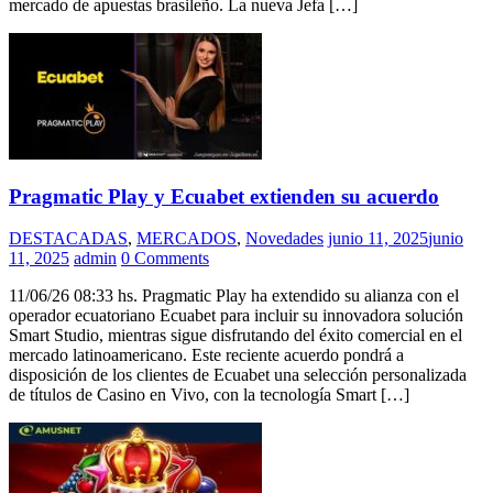
mercado de apuestas brasileño. La nueva Jefa […]
Pragmatic Play y Ecuabet extienden su acuerdo
DESTACADAS
,
MERCADOS
,
Novedades
junio 11, 2025
junio
11, 2025
admin
0 Comments
11/06/26 08:33 hs. Pragmatic Play ha extendido su alianza con el
operador ecuatoriano Ecuabet para incluir su innovadora solución
Smart Studio, mientras sigue disfrutando del éxito comercial en el
mercado latinoamericano. Este reciente acuerdo pondrá a
disposición de los clientes de Ecuabet una selección personalizada
de títulos de Casino en Vivo, con la tecnología Smart […]