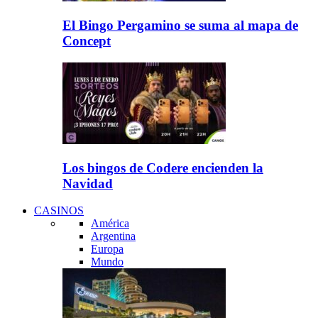
El Bingo Pergamino se suma al mapa de
Concept
Los bingos de Codere encienden la
Navidad
CASINOS
América
Argentina
Europa
Mundo