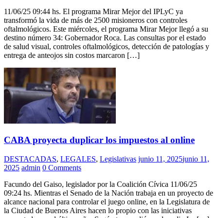
11/06/25 09:44 hs. El programa Mirar Mejor del IPLyC ya
transformó la vida de más de 2500 misioneros con controles
oftalmológicos. Este miércoles, el programa Mirar Mejor llegó a su
destino número 34: Gobernador Roca. Las consultas por el estado
de salud visual, controles oftalmológicos, detección de patologías y
entrega de anteojos sin costos marcaron […]
CABA proyecta duplicar los impuestos al online
DESTACADAS
,
LEGALES
,
Legislativas
junio 11, 2025
junio 11,
2025
admin
0 Comments
Facundo del Gaiso, legislador por la Coalición Cívica 11/06/25
09:24 hs. Mientras el Senado de la Nación trabaja en un proyecto de
alcance nacional para controlar el juego online, en la Legislatura de
la Ciudad de Buenos Aires hacen lo propio con las iniciativas