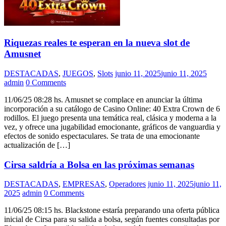
Riquezas reales te esperan en la nueva slot de
Amusnet
DESTACADAS
,
JUEGOS
,
Slots
junio 11, 2025
junio 11, 2025
admin
0 Comments
11/06/25 08:28 hs. Amusnet se complace en anunciar la última
incorporación a su catálogo de Casino Online: 40 Extra Crown de 6
rodillos. El juego presenta una temática real, clásica y moderna a la
vez, y ofrece una jugabilidad emocionante, gráficos de vanguardia y
efectos de sonido espectaculares. Se trata de una emocionante
actualización de […]
Cirsa saldría a Bolsa en las próximas semanas
DESTACADAS
,
EMPRESAS
,
Operadores
junio 11, 2025
junio 11,
2025
admin
0 Comments
11/06/25 08:15 hs. Blackstone estaría preparando una oferta pública
inicial de Cirsa para su salida a bolsa, según fuentes consultadas por