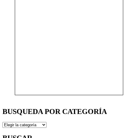
BUSQUEDA POR CATEGORÍA
BUSQUEDA
POR
CATEGORÍA
BUSCAR