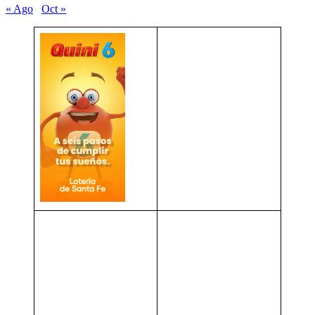
« Ago
Oct »