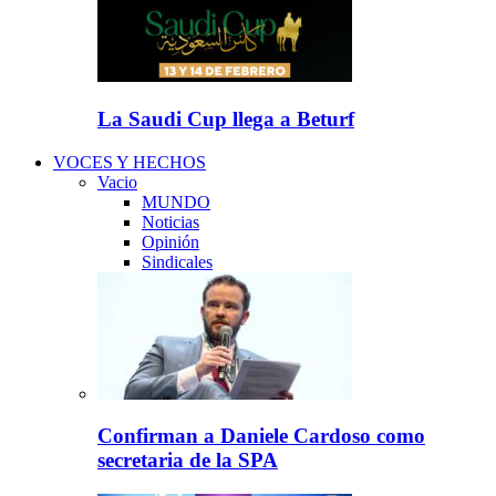
La Saudi Cup llega a Beturf
VOCES Y HECHOS
Vacio
MUNDO
Noticias
Opinión
Sindicales
Confirman a Daniele Cardoso como
secretaria de la SPA