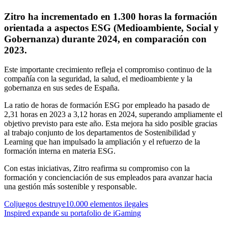
Zitro ha incrementado en 1.300 horas la formación
orientada a aspectos ESG (Medioambiente, Social y
Gobernanza) durante 2024, en comparación con
2023.
Este importante crecimiento refleja el compromiso continuo de la
compañía con la seguridad, la salud, el medioambiente y la
gobernanza en sus sedes de España.
La ratio de horas de formación ESG por empleado ha pasado de
2,31 horas en 2023 a 3,12 horas en 2024, superando ampliamente el
objetivo previsto para este año. Esta mejora ha sido posible gracias
al trabajo conjunto de los departamentos de Sostenibilidad y
Learning que han impulsado la ampliación y el refuerzo de la
formación interna en materia ESG.
Con estas iniciativas, Zitro reafirma su compromiso con la
formación y concienciación de sus empleados para avanzar hacia
una gestión más sostenible y responsable.
Navegación
Coljuegos destruye10.000 elementos ilegales
Inspired expande su portafolio de iGaming
de