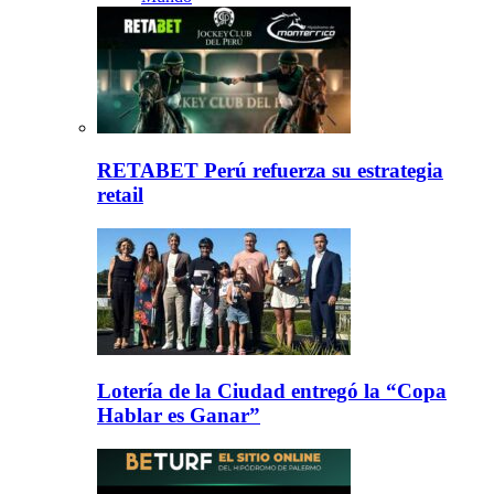
RETABET Perú refuerza su estrategia
retail
Lotería de la Ciudad entregó la “Copa
Hablar es Ganar”