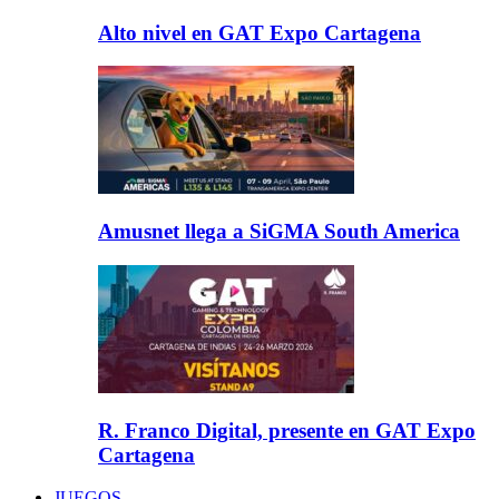
Alto nivel en GAT Expo Cartagena
Amusnet llega a SiGMA South America
R. Franco Digital, presente en GAT Expo
Cartagena
JUEGOS