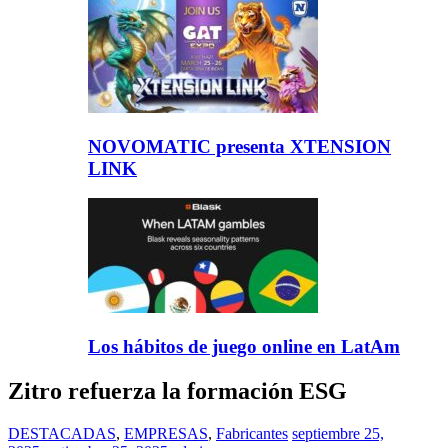
NOVOMATIC presenta XTENSION
LINK
Los hábitos de juego online en LatAm
Zitro refuerza la formación ESG
DESTACADAS
,
EMPRESAS
,
Fabricantes
septiembre 25,