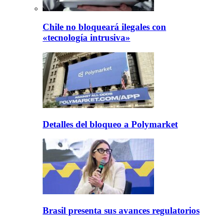
Chile no bloqueará ilegales con
«tecnología intrusiva»
Detalles del bloqueo a Polymarket
Brasil presenta sus avances regulatorios