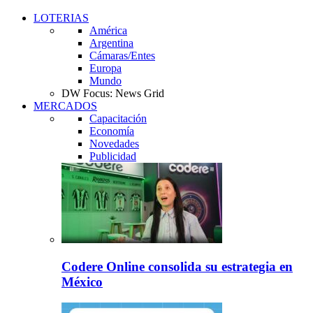
LOTERIAS
América
Argentina
Cámaras/Entes
Europa
Mundo
DW Focus: News Grid
MERCADOS
Capacitación
Economía
Novedades
Publicidad
Codere Online consolida su estrategia en
México