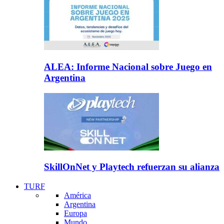
ALEA: Informe Nacional sobre Juego en
Argentina
SkillOnNet y Playtech refuerzan su alianza
TURF
América
Argentina
Europa
Mundo