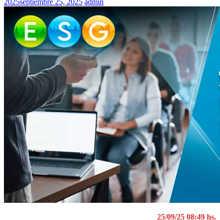
2025
septiembre 25, 2025
admin
25/09/25 08:49 hs.