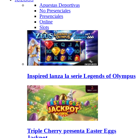
Apuestas Deportivas
No Presenciales
Presenciales
Online
Slots
Inspired lanza la serie Legends of Olympus
Triple Cherry presenta Easter Eggs
Jackpot