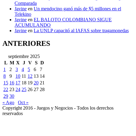
Comparada
Javine
en
Un mendocino ganó más de $5 millones en el
Telekino
Javine
en
EL BALOTO COLOMBIANO SIGUE
ACUMULANDO
Javine
en
La UNLP capacitó al IAFAS sobre tragamonedas
ANTERIORES
septiembre 2025
L
M
X
J
V
S
D
1
2
3
4
5
6
7
8
9
10
11
12
13
14
15
16
17
18
19
20
21
22
23
24
25
26
27
28
29
30
« Ago
Oct »
Copyright 2016 - Juegos y Negocios - Todos los derechos
reservados