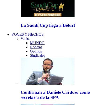
La Saudi Cup llega a Beturf
VOCES Y HECHOS
Vacio
MUNDO
Noticias
Opinión
Sindicales
Confirman a Daniele Cardoso como
secretaria de la SPA