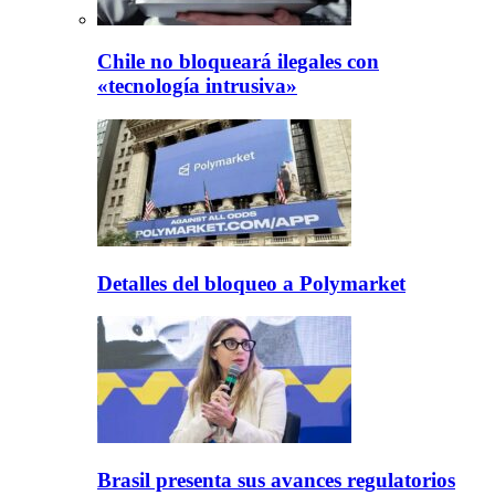
Chile no bloqueará ilegales con
«tecnología intrusiva»
Detalles del bloqueo a Polymarket
Brasil presenta sus avances regulatorios