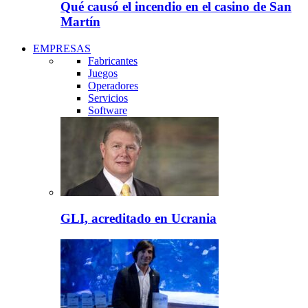
Qué causó el incendio en el casino de San
Martín
EMPRESAS
Fabricantes
Juegos
Operadores
Servicios
Software
GLI, acreditado en Ucrania