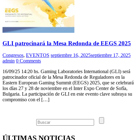
GLI patrocinará la Mesa Redonda de EEGS 2025
Congresos
,
EVENTOS
septiembre 16, 2025
septiembre 17, 2025
admin
0 Comments
16/09/25 14:20 hs. Gaming Laboratories International (GLI) será
patrocinador oficial de la Mesa Redonda de Reguladores en la
Eastern European Gaming Summit (EEGS) 2025, que se celebrará
los días 27 y 28 de noviembre en el Inter Expo Center de Sofía,
Bulgaria. La participación de GLI en este evento clave subraya su
compromiso con el […]
ÚLTIMAS NOTICIAS