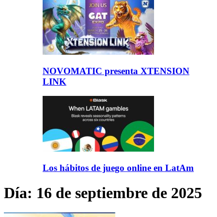
NOVOMATIC presenta XTENSION
LINK
Los hábitos de juego online en LatAm
Día:
16 de septiembre de 2025