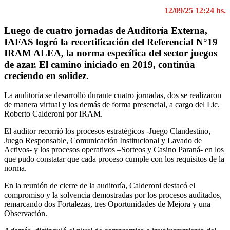
12/09/25 12:24 hs.
Luego de cuatro jornadas de Auditoría Externa,
IAFAS logró la recertificación del Referencial N°19
IRAM ALEA, la norma específica del sector juegos
de azar. El camino iniciado en 2019, continúa
creciendo en solidez.
La auditoría se desarrolló durante cuatro jornadas, dos se realizaron
de manera virtual y los demás de forma presencial, a cargo del Lic.
Roberto Calderoni por IRAM.
El auditor recorrió los procesos estratégicos -Juego Clandestino,
Juego Responsable, Comunicación Institucional y Lavado de
Activos- y los procesos operativos –Sorteos y Casino Paraná- en los
que pudo constatar que cada proceso cumple con los requisitos de la
norma.
En la reunión de cierre de la auditoría, Calderoni destacó el
compromiso y la solvencia demostradas por los procesos auditados,
remarcando dos Fortalezas, tres Oportunidades de Mejora y una
Observación.