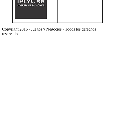
Copyright 2016 - Juegos y Negocios - Todos los derechos
reservados