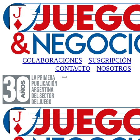
COLABORACIONES
SUSCRIPCIÓN
CONTACTO
NOSOTROS