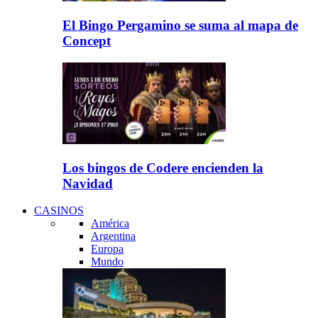
El Bingo Pergamino se suma al mapa de
Concept
Los bingos de Codere encienden la
Navidad
CASINOS
América
Argentina
Europa
Mundo