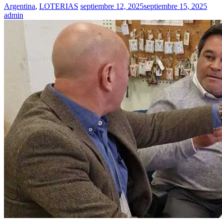
Argentina
,
LOTERIAS
septiembre 12, 2025
septiembre 15, 2025
admin