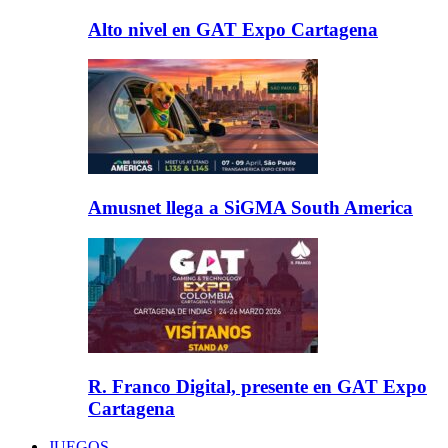
Alto nivel en GAT Expo Cartagena
Amusnet llega a SiGMA South America
R. Franco Digital, presente en GAT Expo
Cartagena
JUEGOS