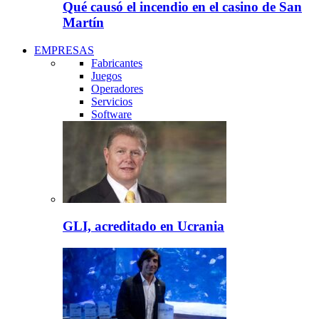
Qué causó el incendio en el casino de San
Martín
EMPRESAS
Fabricantes
Juegos
Operadores
Servicios
Software
GLI, acreditado en Ucrania