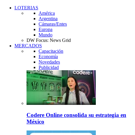
LOTERIAS
América
Argentina
Cámaras/Entes
Europa
Mundo
DW Focus: News Grid
MERCADOS
Capacitación
Economía
Novedades
Publicidad
Codere Online consolida su estrategia en
México