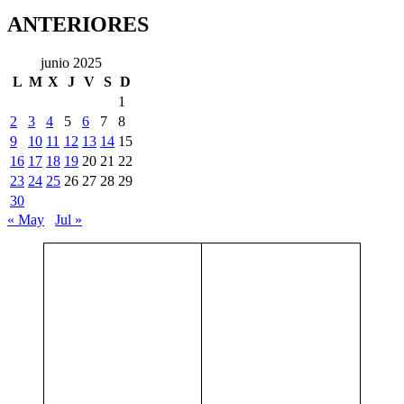
ANTERIORES
junio 2025
L
M
X
J
V
S
D
1
2
3
4
5
6
7
8
9
10
11
12
13
14
15
16
17
18
19
20
21
22
23
24
25
26
27
28
29
30
« May
Jul »