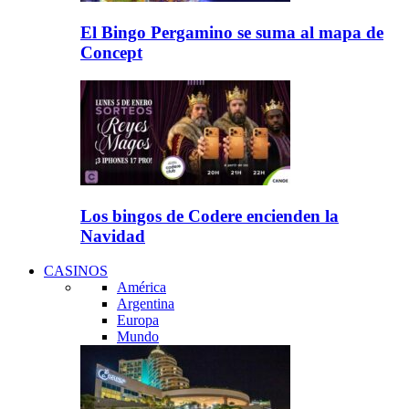
El Bingo Pergamino se suma al mapa de
Concept
Los bingos de Codere encienden la
Navidad
CASINOS
América
Argentina
Europa
Mundo