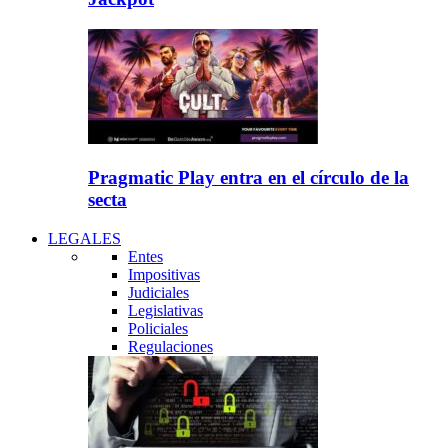
Pragmatic Play entra en el círculo de la
secta
LEGALES
Entes
Impositivas
Judiciales
Legislativas
Policiales
Regulaciones