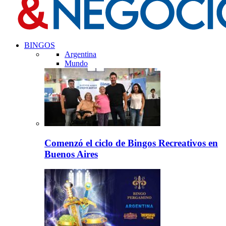
BINGOS
Argentina
Mundo
Comenzó el ciclo de Bingos Recreativos en
Buenos Aires