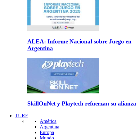
ALEA: Informe Nacional sobre Juego en
Argentina
SkillOnNet y Playtech refuerzan su alianza
TURF
América
Argentina
Europa
Mundo