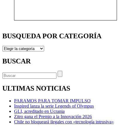
BUSQUEDA POR CATEGORÍA
BUSQUEDA
POR
CATEGORÍA
BUSCAR
ULTIMAS NOTICIAS
PARAMOS PARA TOMAR IMPULSO
Inspired lanza la serie Legends of Olympus
GLI, acreditado en Ucrania
Zitro gana el Premio a la Innovación 2026
Chile no bloqueará ilegales con «tecnología intrusiva»