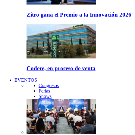
Zitro gana el Premio a la Innovación 2026
Codere, en proceso de venta
EVENTOS
Congresos
Ferias
Shows