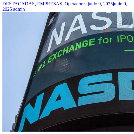
DESTACADAS
,
EMPRESAS
,
Operadores
junio 9, 2025
junio 9,
2025
admin