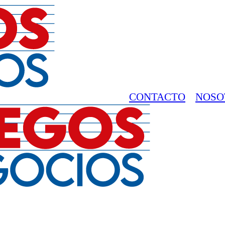
CONTACTO
NOSO