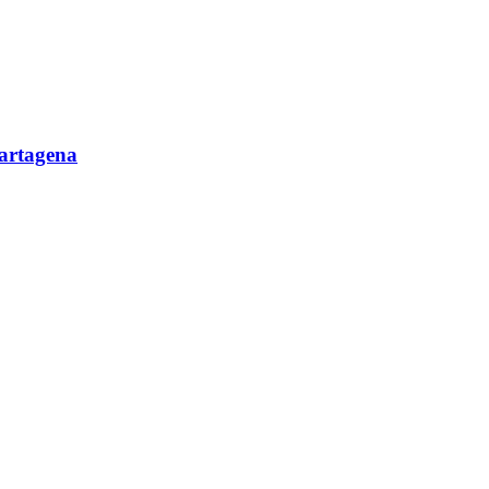
Cartagena