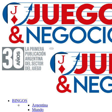
BINGOS
Argentina
Mundo