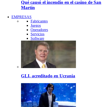
Qué causó el incendio en el casino de San
Martín
EMPRESAS
Fabricantes
Juegos
Operadores
Servicios
Software
GLI, acreditado en Ucrania