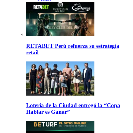
RETABET Perú refuerza su estrategia
retail
Lotería de la Ciudad entregó la “Copa
Hablar es Ganar”