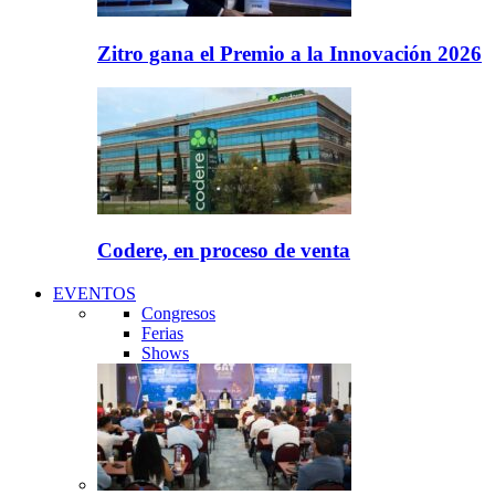
Zitro gana el Premio a la Innovación 2026
Codere, en proceso de venta
EVENTOS
Congresos
Ferias
Shows