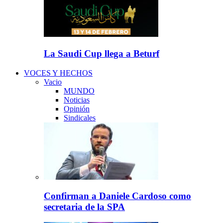
La Saudi Cup llega a Beturf
VOCES Y HECHOS
Vacio
MUNDO
Noticias
Opinión
Sindicales
Confirman a Daniele Cardoso como
secretaria de la SPA