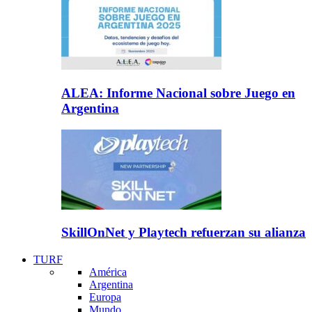
ALEA: Informe Nacional sobre Juego en
Argentina
SkillOnNet y Playtech refuerzan su alianza
TURF
América
Argentina
Europa
Mundo