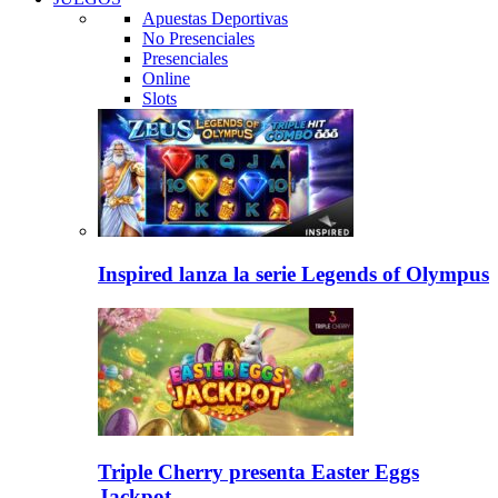
Apuestas Deportivas
No Presenciales
Presenciales
Online
Slots
Inspired lanza la serie Legends of Olympus
Triple Cherry presenta Easter Eggs
Jackpot