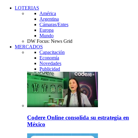
LOTERIAS
América
Argentina
Cámaras/Entes
Europa
Mundo
DW Focus: News Grid
MERCADOS
Capacitación
Economía
Novedades
Publicidad
Codere Online consolida su estrategia en
México