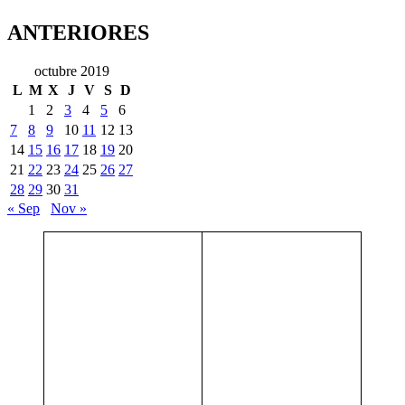
ANTERIORES
octubre 2019
L
M
X
J
V
S
D
1
2
3
4
5
6
7
8
9
10
11
12
13
14
15
16
17
18
19
20
21
22
23
24
25
26
27
28
29
30
31
« Sep
Nov »