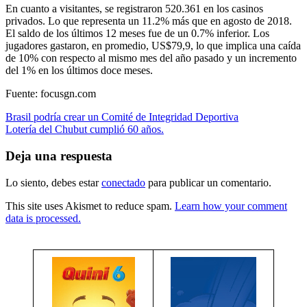
En cuanto a visitantes, se registraron 520.361 en los casinos
privados. Lo que representa un 11.2% más que en agosto de 2018.
El saldo de los últimos 12 meses fue de un 0.7% inferior. Los
jugadores gastaron, en promedio, US$79,9, lo que implica una caída
de 10% con respecto al mismo mes del año pasado y un incremento
del 1% en los últimos doce meses.
Fuente: focusgn.com
Navegación
Brasil podría crear un Comité de Integridad Deportiva
Lotería del Chubut cumplió 60 años.
de
entradas
Deja una respuesta
Lo siento, debes estar
conectado
para publicar un comentario.
This site uses Akismet to reduce spam.
Learn how your comment
data is processed.