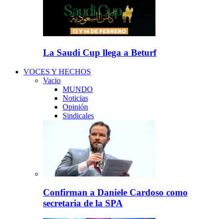
La Saudi Cup llega a Beturf
VOCES Y HECHOS
Vacio
MUNDO
Noticias
Opinión
Sindicales
Confirman a Daniele Cardoso como
secretaria de la SPA