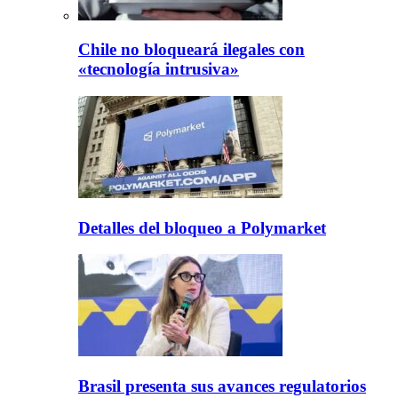
Chile no bloqueará ilegales con
«tecnología intrusiva»
Detalles del bloqueo a Polymarket
Brasil presenta sus avances regulatorios