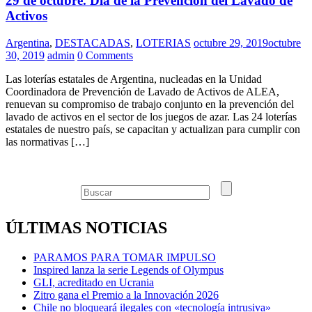
29 de octubre. Día de la Prevención del Lavado de
Activos
Argentina
,
DESTACADAS
,
LOTERIAS
octubre 29, 2019
octubre
30, 2019
admin
0 Comments
Las loterías estatales de Argentina, nucleadas en la Unidad
Coordinadora de Prevención de Lavado de Activos de ALEA,
renuevan su compromiso de trabajo conjunto en la prevención del
lavado de activos en el sector de los juegos de azar. Las 24 loterías
estatales de nuestro país, se capacitan y actualizan para cumplir con
las normativas […]
ÚLTIMAS NOTICIAS
PARAMOS PARA TOMAR IMPULSO
Inspired lanza la serie Legends of Olympus
GLI, acreditado en Ucrania
Zitro gana el Premio a la Innovación 2026
Chile no bloqueará ilegales con «tecnología intrusiva»