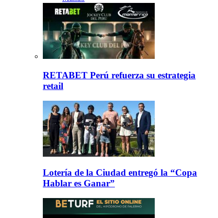
RETABET Perú refuerza su estrategia
retail
Lotería de la Ciudad entregó la “Copa
Hablar es Ganar”