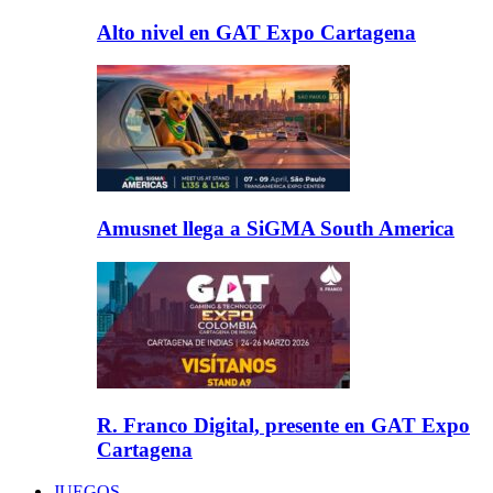
Alto nivel en GAT Expo Cartagena
Amusnet llega a SiGMA South America
R. Franco Digital, presente en GAT Expo
Cartagena
JUEGOS