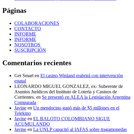
Páginas
COLABORACIONES
CONTACTO
INFORME
INFORME
NOSOTROS
SUSCRIPCIÓN
Comentarios recientes
Get Smart
en
El casino Winland reabrirá con intervención
estatal
LEONARDO MIGUEL GONZALEZ, ex- Suberente de
Asuntos Jurídicos del Instituto de Lotería y Casinos de
Corrientes.
en
Se presentó en ALEA la Legislación Argentina
Comparada
Javine
en
Un mendocino ganó más de $5 millones en el
Telekino
Javine
en
EL BALOTO COLOMBIANO SIGUE
ACUMULANDO
Javine
en
La UNLP capacitó al IAFAS sobre tragamonedas