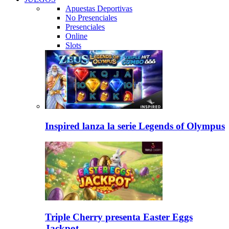
Apuestas Deportivas
No Presenciales
Presenciales
Online
Slots
Inspired lanza la serie Legends of Olympus
Triple Cherry presenta Easter Eggs
Jackpot