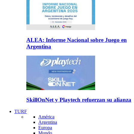
ALEA: Informe Nacional sobre Juego en
Argentina
SkillOnNet y Playtech refuerzan su alianza
TURF
América
Argentina
Europa
Mundo