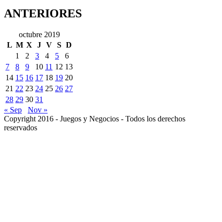
ANTERIORES
octubre 2019
L
M
X
J
V
S
D
1
2
3
4
5
6
7
8
9
10
11
12
13
14
15
16
17
18
19
20
21
22
23
24
25
26
27
28
29
30
31
« Sep
Nov »
Copyright 2016 - Juegos y Negocios - Todos los derechos
reservados