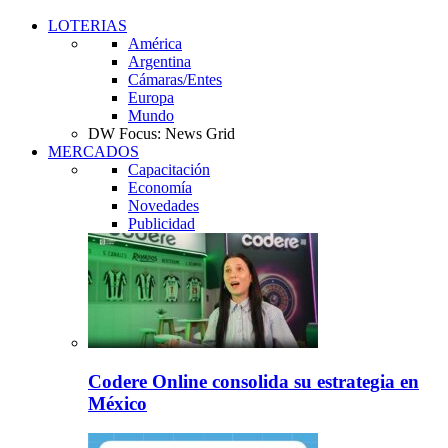
LOTERIAS
América
Argentina
Cámaras/Entes
Europa
Mundo
DW Focus: News Grid
MERCADOS
Capacitación
Economía
Novedades
Publicidad
Codere Online consolida su estrategia en
México