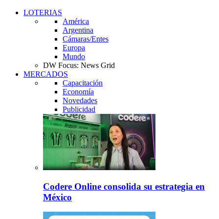
LOTERIAS
América
Argentina
Cámaras/Entes
Europa
Mundo
DW Focus: News Grid
MERCADOS
Capacitación
Economía
Novedades
Publicidad
Codere Online consolida su estrategia en
México