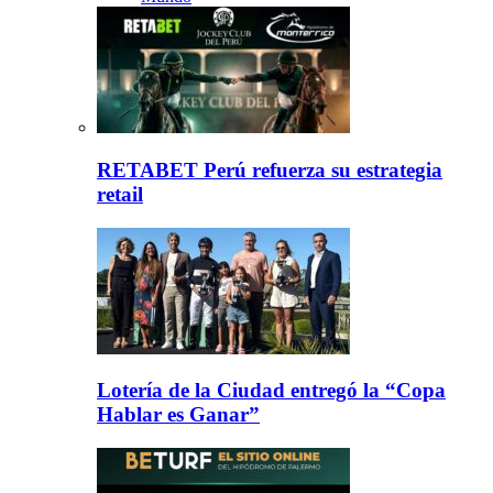
RETABET Perú refuerza su estrategia
retail
Lotería de la Ciudad entregó la “Copa
Hablar es Ganar”