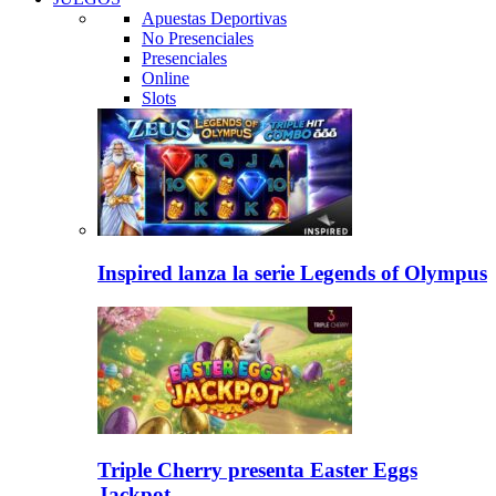
Apuestas Deportivas
No Presenciales
Presenciales
Online
Slots
Inspired lanza la serie Legends of Olympus
Triple Cherry presenta Easter Eggs
Jackpot