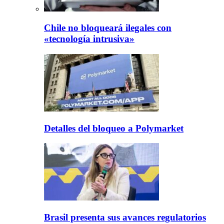
Chile no bloqueará ilegales con
«tecnología intrusiva»
Detalles del bloqueo a Polymarket
Brasil presenta sus avances regulatorios