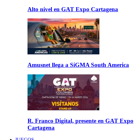
Alto nivel en GAT Expo Cartagena
Amusnet llega a SiGMA South America
R. Franco Digital, presente en GAT Expo
Cartagena
JUEGOS