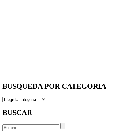
BUSQUEDA POR CATEGORÍA
BUSQUEDA
POR
CATEGORÍA
BUSCAR