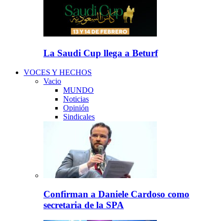
La Saudi Cup llega a Beturf
VOCES Y HECHOS
Vacio
MUNDO
Noticias
Opinión
Sindicales
Confirman a Daniele Cardoso como
secretaria de la SPA