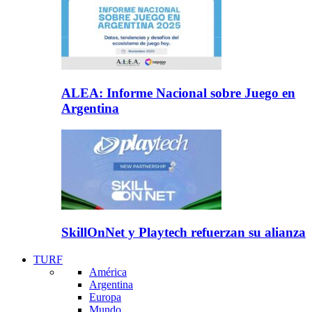
ALEA: Informe Nacional sobre Juego en
Argentina
SkillOnNet y Playtech refuerzan su alianza
TURF
América
Argentina
Europa
Mundo