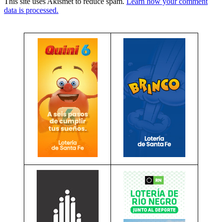
This site uses Akismet to reduce spam.
Learn how your comment
data is processed.