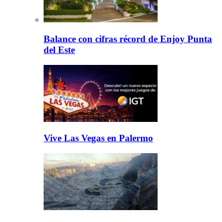
Balance con cifras récord de Enjoy Punta
del Este
Vive Las Vegas en Palermo