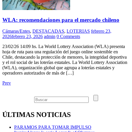
WLA: recomendaciones para el mercado chileno
Cámaras/Entes
,
DESTACADAS
,
LOTERIAS
febrero 23,
2026
febrero 23, 2026
admin
0 Comments
23/02/26 14:09 hs. La World Lottery Association (WLA) presenta
hoja de ruta para una regulación del juego online sostenible en
Chile, destacando la protección de menores, la integridad deportiva
y el rol social de las loterías estatales. La World Lottery Association
(WLA), organización global que agrupa a loterías estatales y
operadores autorizados de más de […]
Navegación
Prev
de
entradas
ÚLTIMAS NOTICIAS
PARAMOS PARA TOMAR IMPULSO