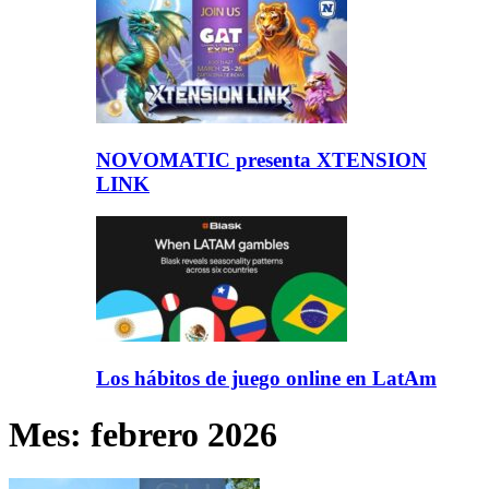
NOVOMATIC presenta XTENSION
LINK
Los hábitos de juego online en LatAm
Mes:
febrero 2026