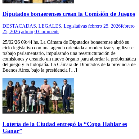
Diputados bonaerenses crean la Comisión de Juegos
DESTACADAS
,
LEGALES
,
Legislativas
febrero 25, 2026
febrero
25, 2026
admin
0 Comments
25/02/26 09:44 hs. La Cámara de Diputados bonaerense abrió su
ciclo legislativo con una agenda orientada a modernizar y agilizar el
trabajo parlamentario, impulsando una reestructuración de
comisiones y creando un nuevo órgano para abordar la problemática
del juego y la ludopatía. La Cámara de Diputados de la provincia de
Buenos Aires, bajo la presidencia […]
Lotería de la Ciudad entregó la “Copa Hablar es
Ganar”