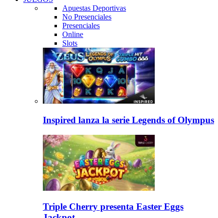
Apuestas Deportivas
No Presenciales
Presenciales
Online
Slots
Inspired lanza la serie Legends of Olympus
Triple Cherry presenta Easter Eggs
Jackpot