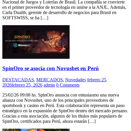
Nacional de Juegos y Loterías de Brasil. La compañía se convierte
en el primer proveedor de tecnología en unirse a la ANJL. Además,
Carla Dualib, gerente de desarrollo de negocios para Brasil en
SOFTSWISS, se ha […]
SpinOro se asocia con Novusbet en Perú
DESTACADAS
,
MERCADOS
,
Novedades
febrero 25,
2026
febrero 25, 2026
admin
0 Comments
25/02/26 09:08 hs. SpinOro anuncia con entusiasmo una nueva
alianza con Novusbet, uno de los principales proveedores de
sportsbook y casino en Perú. Esta colaboración representa un paso
estratégico en la expansión de SpinOro dentro del mercado peruano.
Gracias a esta asociación, algunos de los títulos más populares de
SpinOro, certificados para Perú, ahora estarán […]