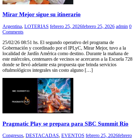
Mirar Mejor sigue su itinerario
Argentina
,
LOTERIAS
febrero 25, 2026
febrero 25, 2026
admin
0
Comments
25/02/26 08:51 hs. El segundo operativo del programa de
Gobernación y coordinado por el IPLyC, Mirar Mejor, tuvo a la
localidad de Jardín América como destino. Durante la mañana de
este miércoles, centenares de vecinos se acercaron a la Escuela 728
donde se llevó adelante esta propuesta que brinda servicios
oftalmológicos integrales sin costo alguno […]
Pragmatic Play se prepara para SBC Summit Rio
Congresos
,
DESTACADAS
,
EVENTOS
febrero 25, 2026
febrero