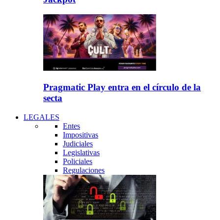
Pragmatic Play entra en el círculo de la
secta
LEGALES
Entes
Impositivas
Judiciales
Legislativas
Policiales
Regulaciones