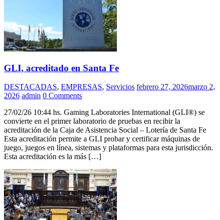
GLI, acreditado en Santa Fe
DESTACADAS
,
EMPRESAS
,
Servicios
febrero 27, 2026
marzo 2,
2026
admin
0 Comments
27/02/26 10:44 hs. Gaming Laboratories International (GLI®) se
convierte en el primer laboratorio de pruebas en recibir la
acreditación de la Caja de Asistencia Social – Lotería de Santa Fe
Esta acreditación permite a GLI probar y certificar máquinas de
juego, juegos en línea, sistemas y plataformas para esta jurisdicción.
Esta acreditación es la más […]