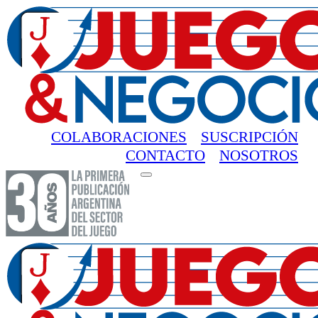
COLABORACIONES
SUSCRIPCIÓN
CONTACTO
NOSOTROS