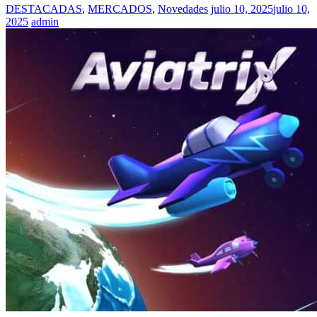
DESTACADAS
,
MERCADOS
,
Novedades
julio 10, 2025
julio 10,
2025
admin