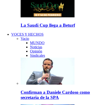
La Saudi Cup llega a Beturf
VOCES Y HECHOS
Vacio
MUNDO
Noticias
Opinión
Sindicales
Confirman a Daniele Cardoso como
secretaria de la SPA