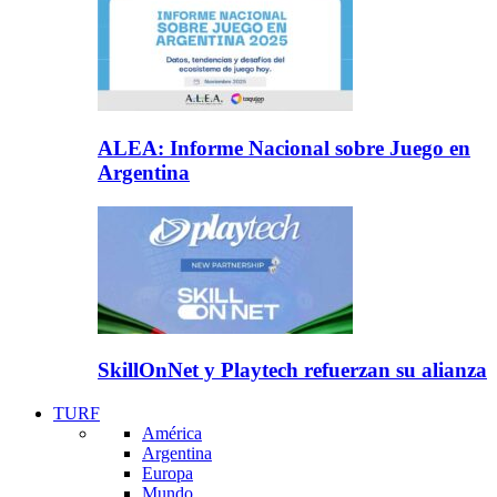
ALEA: Informe Nacional sobre Juego en
Argentina
SkillOnNet y Playtech refuerzan su alianza
TURF
América
Argentina
Europa
Mundo