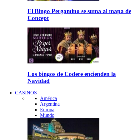
El Bingo Pergamino se suma al mapa de
Concept
Los bingos de Codere encienden la
Navidad
CASINOS
América
Argentina
Europa
Mundo