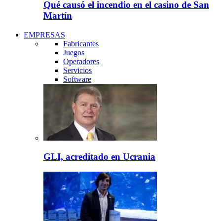
Qué causó el incendio en el casino de San
Martín
EMPRESAS
Fabricantes
Juegos
Operadores
Servicios
Software
GLI, acreditado en Ucrania