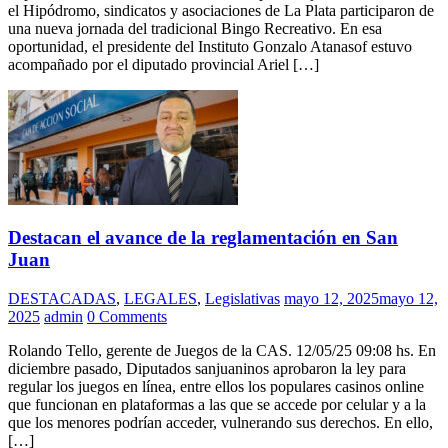
el Hipódromo, sindicatos y asociaciones de La Plata participaron de
una nueva jornada del tradicional Bingo Recreativo. En esa
oportunidad, el presidente del Instituto Gonzalo Atanasof estuvo
acompañado por el diputado provincial Ariel […]
Destacan el avance de la reglamentación en San
Juan
DESTACADAS
,
LEGALES
,
Legislativas
mayo 12, 2025
mayo 12,
2025
admin
0 Comments
Rolando Tello, gerente de Juegos de la CAS. 12/05/25 09:08 hs. En
diciembre pasado, Diputados sanjuaninos aprobaron la ley para
regular los juegos en línea, entre ellos los populares casinos online
que funcionan en plataformas a las que se accede por celular y a la
que los menores podrían acceder, vulnerando sus derechos. En ello,
[…]