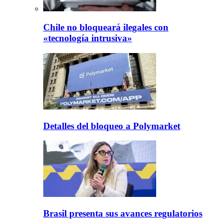
Chile no bloqueará ilegales con
«tecnología intrusiva»
Detalles del bloqueo a Polymarket
Brasil presenta sus avances regulatorios