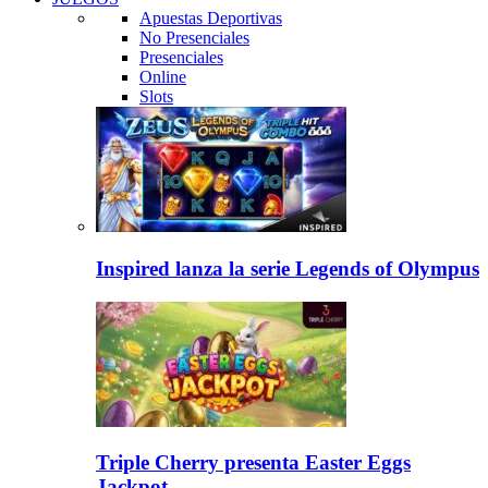
Apuestas Deportivas
No Presenciales
Presenciales
Online
Slots
Inspired lanza la serie Legends of Olympus
Triple Cherry presenta Easter Eggs
Jackpot