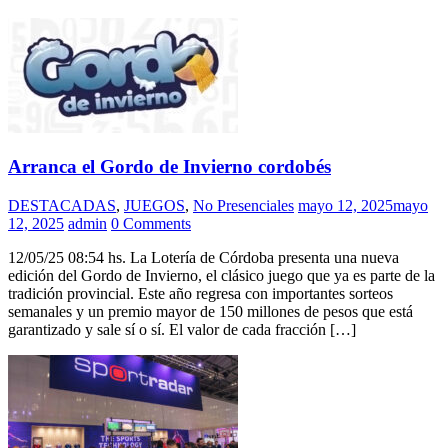
Arranca el Gordo de Invierno cordobés
DESTACADAS
,
JUEGOS
,
No Presenciales
mayo 12, 2025
mayo
12, 2025
admin
0 Comments
12/05/25 08:54 hs. La Lotería de Córdoba presenta una nueva
edición del Gordo de Invierno, el clásico juego que ya es parte de la
tradición provincial. Este año regresa con importantes sorteos
semanales y un premio mayor de 150 millones de pesos que está
garantizado y sale sí o sí. El valor de cada fracción […]