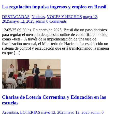
La regulación impulsa ingresos y empleo en Brasil
DESTACADAS
,
Noticias
,
VOCES Y HECHOS
mayo 12,
2025
mayo 12, 2025
admin
0 Comments
12/05/25 09:30 hs. En enero de 2025, Brasil dio un paso decisivo
para regular el mercado de apuestas online de cuota fija, conocido
como «bets». A través de la implementación de una tasa de
fiscalización mensual, el Ministerio de Hacienda ha establecido un
sistema de control y recaudación que está transformando la manera
en que […]
Charlas de Lotería Correntina y Educación en las
escuelas
Argentina
,
LOTERIAS
mayo 12, 2025
mayo 12, 2025
admin
0