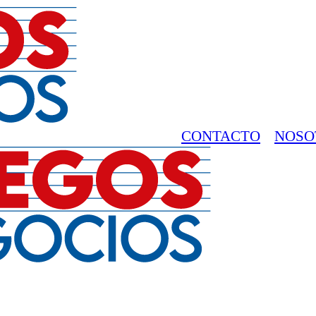
CONTACTO
NOSO