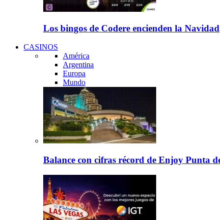
Los bingos de Codere encienden la Navidad
CASINOS
América
Argentina
Europa
Mundo
Balance con cifras récord de Enjoy Punta de