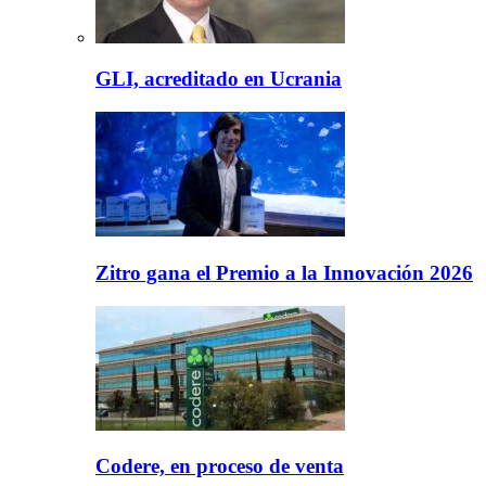
GLI, acreditado en Ucrania
Zitro gana el Premio a la Innovación 2026
Codere, en proceso de venta