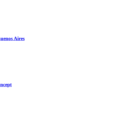
Buenos Aires
ncept