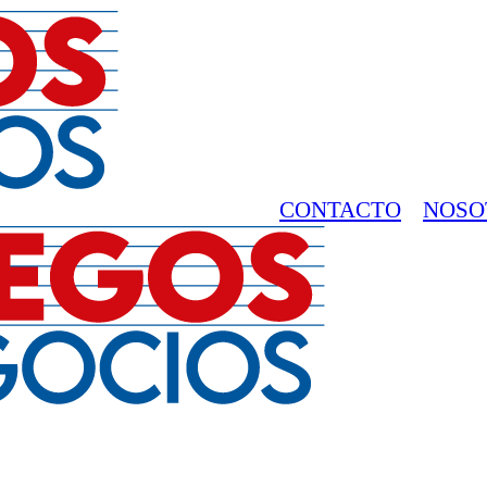
CONTACTO
NOSO