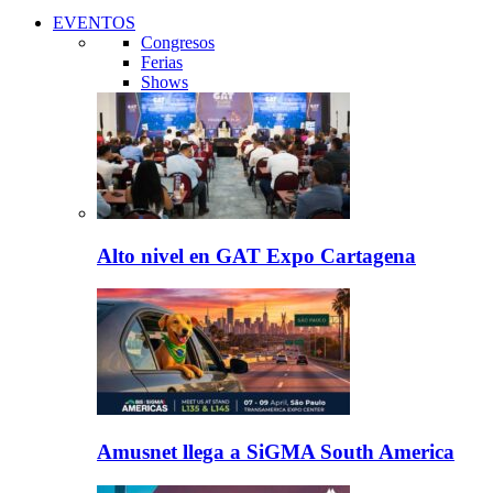
EVENTOS
Congresos
Ferias
Shows
Alto nivel en GAT Expo Cartagena
Amusnet llega a SiGMA South America