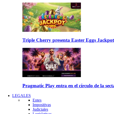
Triple Cherry presenta Easter Eggs Jackpot
Pragmatic Play entra en el círculo de la sect
LEGALES
Entes
Impositivas
Judiciales
Legislativas