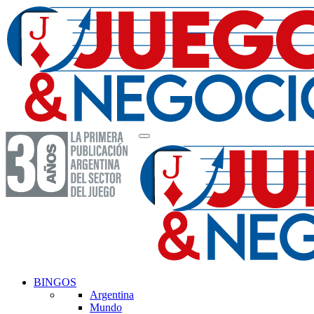
BINGOS
Argentina
Mundo