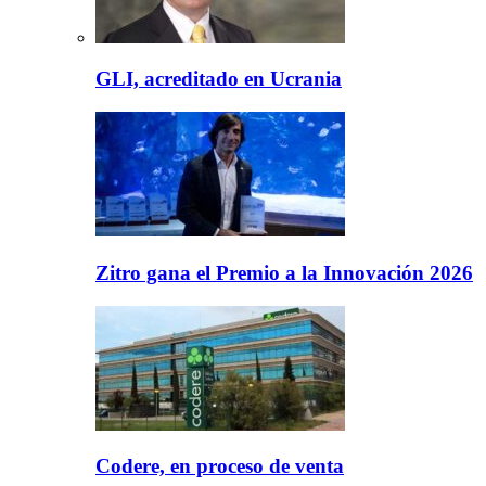
GLI, acreditado en Ucrania
Zitro gana el Premio a la Innovación 2026
Codere, en proceso de venta