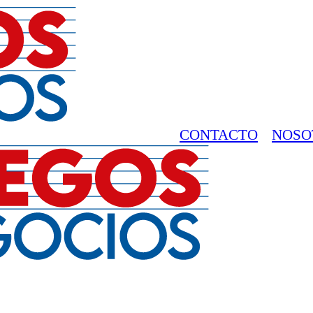
CONTACTO
NOSO