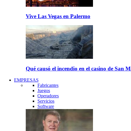
Vive Las Vegas en Palermo
Qué causó el incendio en el casino de San M
EMPRESAS
Fabricantes
Juegos
Operadores
Servicios
Software