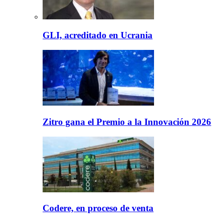
GLI, acreditado en Ucrania
Zitro gana el Premio a la Innovación 2026
Codere, en proceso de venta