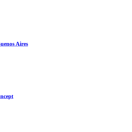
Buenos Aires
ncept