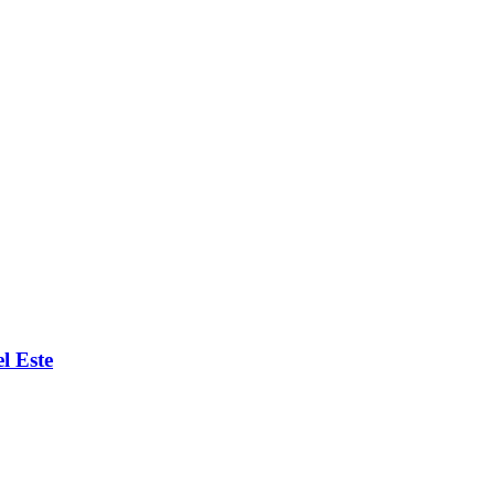
l Este