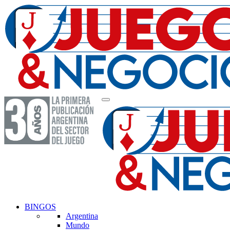
BINGOS
Argentina
Mundo