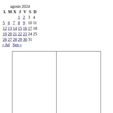
agosto 2024
L
M
X
J
V
S
D
1
2
3
4
5
6
7
8
9
10
11
12
13
14
15
16
17
18
19
20
21
22
23
24
25
26
27
28
29
30
31
« Jul
Sep »