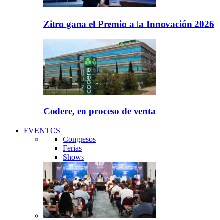
Zitro gana el Premio a la Innovación 2026
Codere, en proceso de venta
EVENTOS
Congresos
Ferias
Shows