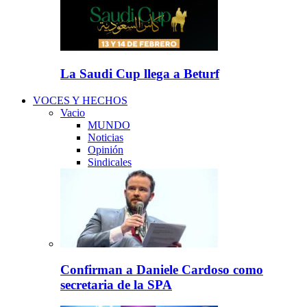
La Saudi Cup llega a Beturf
VOCES Y HECHOS
Vacio
MUNDO
Noticias
Opinión
Sindicales
Confirman a Daniele Cardoso como
secretaria de la SPA