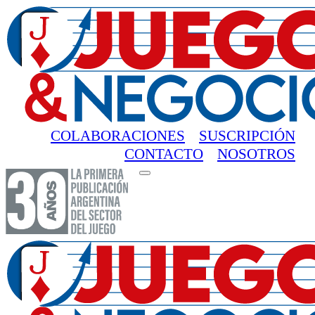
COLABORACIONES
SUSCRIPCIÓN
CONTACTO
NOSOTROS