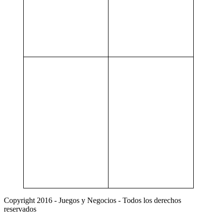
Copyright 2016 - Juegos y Negocios - Todos los derechos
reservados