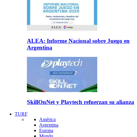
ALEA: Informe Nacional sobre Juego en
Argentina
SkillOnNet y Playtech refuerzan su alianza
TURF
América
Argentina
Europa
Mundo