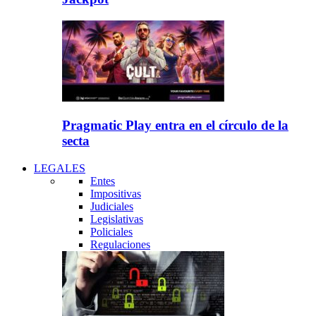
Pragmatic Play entra en el círculo de la
secta
LEGALES
Entes
Impositivas
Judiciales
Legislativas
Policiales
Regulaciones