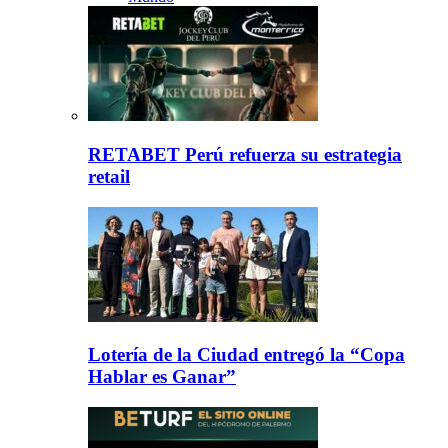
RETABET Perú refuerza su estrategia
retail
Lotería de la Ciudad entregó la “Copa
Hablar es Ganar”