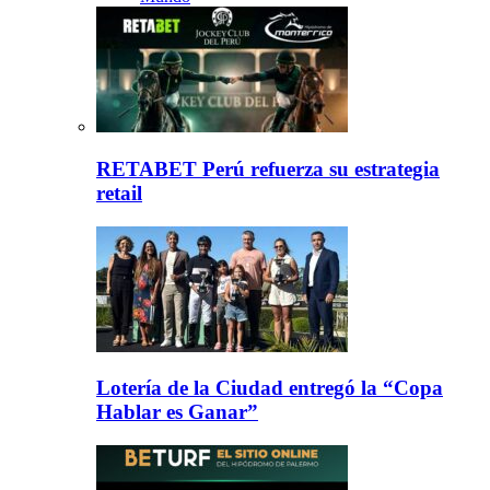
RETABET Perú refuerza su estrategia
retail
Lotería de la Ciudad entregó la “Copa
Hablar es Ganar”