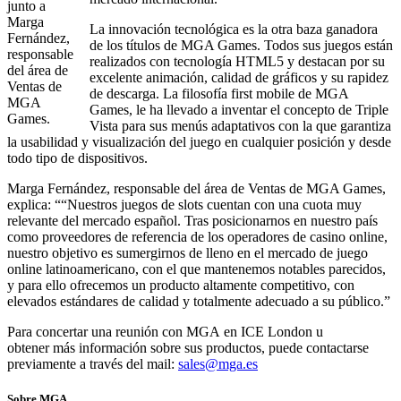
junto a
Marga
La innovación tecnológica es la otra baza ganadora
Fernández,
de los títulos de MGA Games. Todos sus juegos están
responsable
realizados con tecnología HTML5 y destacan por su
del área de
excelente animación, calidad de gráficos y su rapidez
Ventas de
de descarga. La filosofía first mobile de MGA
MGA
Games, le ha llevado a inventar el concepto de Triple
Games.
Vista para sus menús adaptativos con la que garantiza
la usabilidad y visualización del juego en cualquier posición y desde
todo tipo de dispositivos.
Marga Fernández, responsable del área de Ventas de MGA Games,
explica: ““Nuestros juegos de slots cuentan con una cuota muy
relevante del mercado español. Tras posicionarnos en nuestro país
como proveedores de referencia de los operadores de casino online,
nuestro objetivo es sumergirnos de lleno en el mercado de juego
online latinoamericano, con el que mantenemos notables parecidos,
y para ello ofrecemos un producto altamente competitivo, con
elevados estándares de calidad y totalmente adecuado a su público.”
Para concertar una reunión con MGA en ICE London u
obtener más información sobre sus productos, puede contactarse
previamente a través del mail:
sales@mga.es
Sobre MGA