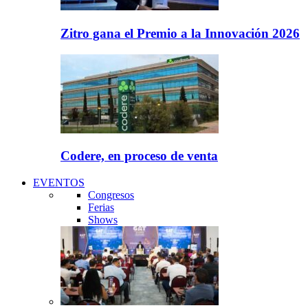
Zitro gana el Premio a la Innovación 2026
Codere, en proceso de venta
EVENTOS
Congresos
Ferias
Shows