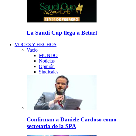
La Saudi Cup llega a Beturf
VOCES Y HECHOS
Vacio
MUNDO
Noticias
Opinión
Sindicales
Confirman a Daniele Cardoso como
secretaria de la SPA