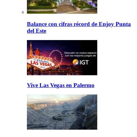
Balance con cifras récord de Enjoy Punta
del Este
Vive Las Vegas en Palermo