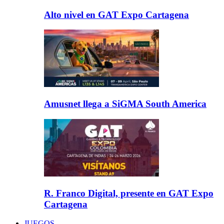
Alto nivel en GAT Expo Cartagena
Amusnet llega a SiGMA South America
R. Franco Digital, presente en GAT Expo
Cartagena
JUEGOS