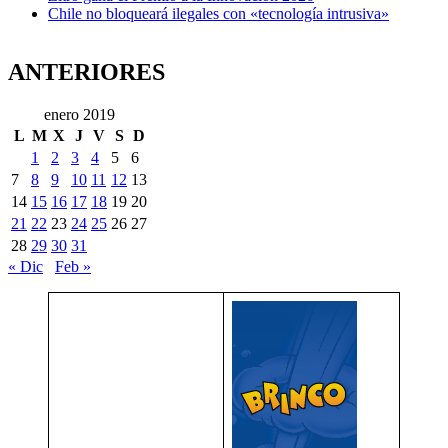
Chile no bloqueará ilegales con «tecnología intrusiva»
ANTERIORES
enero 2019
L
M
X
J
V
S
D
1
2
3
4
5
6
7
8
9
10
11
12
13
14
15
16
17
18
19
20
21
22
23
24
25
26
27
28
29
30
31
« Dic
Feb »