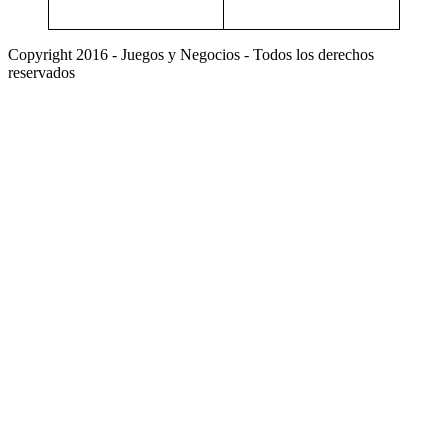
Copyright 2016 - Juegos y Negocios - Todos los derechos
reservados