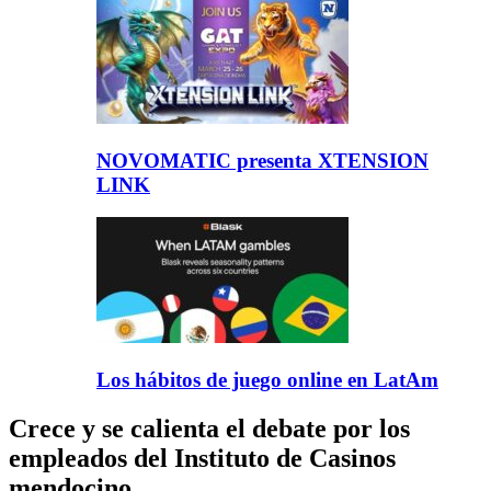
NOVOMATIC presenta XTENSION
LINK
Los hábitos de juego online en LatAm
Crece y se calienta el debate por los
empleados del Instituto de Casinos
mendocino