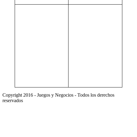
Copyright 2016 - Juegos y Negocios - Todos los derechos
reservados