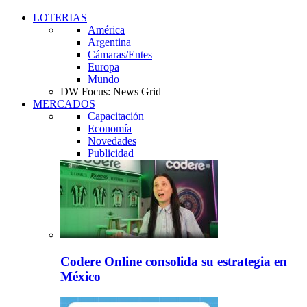
LOTERIAS
América
Argentina
Cámaras/Entes
Europa
Mundo
DW Focus: News Grid
MERCADOS
Capacitación
Economía
Novedades
Publicidad
Codere Online consolida su estrategia en
México