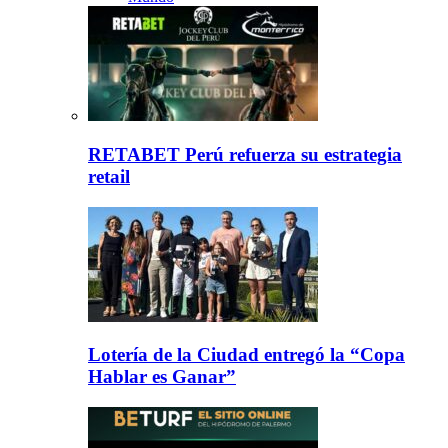
RETABET Perú refuerza su estrategia
retail
Lotería de la Ciudad entregó la “Copa
Hablar es Ganar”