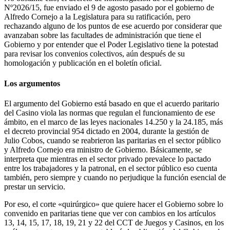
Nº2026/15, fue enviado el 9 de agosto pasado por el gobierno de
Alfredo Cornejo a la Legislatura para su ratificación, pero
rechazando alguno de los puntos de ese acuerdo por considerar que
avanzaban sobre las facultades de administración que tiene el
Gobierno y por entender que el Poder Legislativo tiene la potestad
para revisar los convenios colectivos, aún después de su
homologación y publicación en el boletín oficial.
Los argumentos
El argumento del Gobierno está basado en que el acuerdo paritario
del Casino viola las normas que regulan el funcionamiento de ese
ámbito, en el marco de las leyes nacionales 14.250 y la 24.185, más
el decreto provincial 954 dictado en 2004, durante la gestión de
Julio Cobos, cuando se reabrieron las paritarias en el sector público
y Alfredo Cornejo era ministro de Gobierno. Básicamente, se
interpreta que mientras en el sector privado prevalece lo pactado
entre los trabajadores y la patronal, en el sector público eso cuenta
también, pero siempre y cuando no perjudique la función esencial de
prestar un servicio.
Por eso, el corte «quirúrgico» que quiere hacer el Gobierno sobre lo
convenido en paritarias tiene que ver con cambios en los artículos
13, 14, 15, 17, 18, 19, 21 y 22 del CCT de Juegos y Casinos, en los