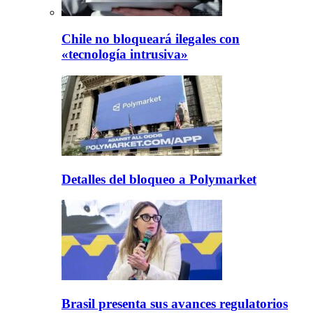
Chile no bloqueará ilegales con
«tecnología intrusiva»
Detalles del bloqueo a Polymarket
Brasil presenta sus avances regulatorios