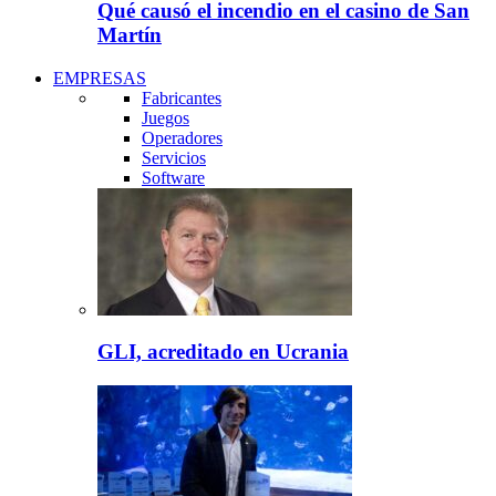
Qué causó el incendio en el casino de San
Martín
EMPRESAS
Fabricantes
Juegos
Operadores
Servicios
Software
GLI, acreditado en Ucrania