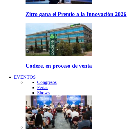
Zitro gana el Premio a la Innovación 2026
Codere, en proceso de venta
EVENTOS
Congresos
Ferias
Shows