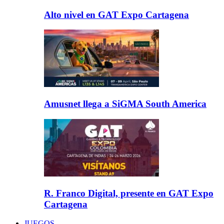
Alto nivel en GAT Expo Cartagena
Amusnet llega a SiGMA South America
R. Franco Digital, presente en GAT Expo
Cartagena
JUEGOS