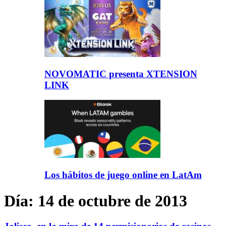
NOVOMATIC presenta XTENSION
LINK
Los hábitos de juego online en LatAm
Día:
14 de octubre de 2013