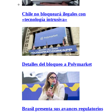
Chile no bloqueará ilegales con
«tecnología intrusiva»
Detalles del bloqueo a Polymarket
Brasil presenta sus avances regulatorios