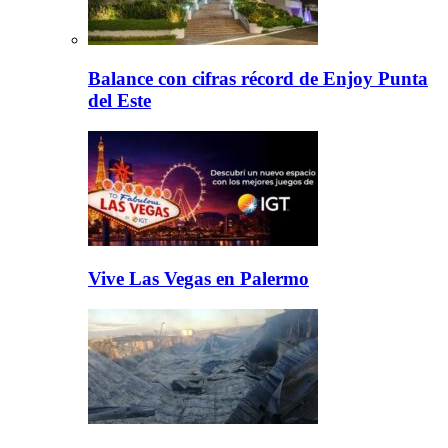
Balance con cifras récord de Enjoy Punta
del Este
Vive Las Vegas en Palermo